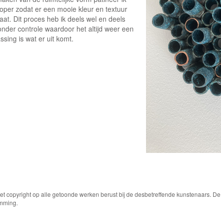
koper zodat er een mooie kleur en textuur
aat. Dit proces heb ik deels wel en deels
onder controle waardoor het altijd weer een
ssing is wat er uit komt.
Het copyright op alle getoonde werken berust bij de desbetreffende kunstenaars. 
emming.